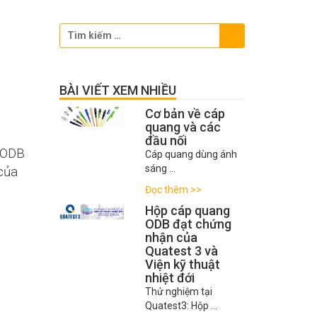
BÀI VIẾT XEM NHIỀU
Cơ bản về cáp
quang và các
đầu nối
 ODB
Cáp quang dùng ánh
sáng …
của
Đọc thêm >>
Hộp cáp quang
ODB đạt chứng
nhận của
Quatest 3 và
Viện kỹ thuật
nhiệt đới
Thử nghiệm tại
Quatest3: Hộp …