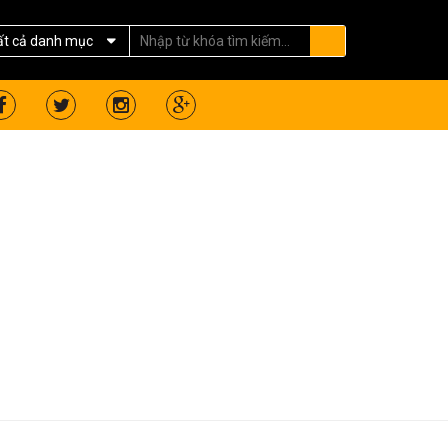
n đổi video truyền thông qua cáp quang,